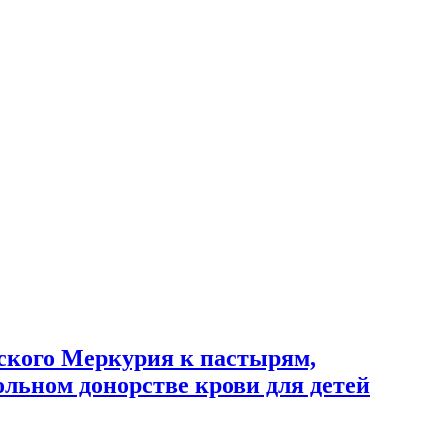
ского Меркурия к пастырям,
льном донорстве крови для детей