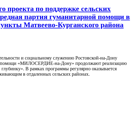
го проекта по поддержке сельских
ередная партия гуманитарной помощи в
пункты Матвеево-Курганского района
тельности и социальному служению Ростовской-на-Дону
ба помощи «МИЛОСЕРДИЕ-на-Дону» продолжают реализацию
 глубинку». В рамках программы регулярно оказывается
живающим в отдаленных сельских районах.