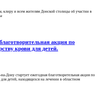
 клиру и всем жителям Донской столицы об участии в
цы
 благотворительная акция по
ству крови для детей.
е-на-Дону стартует ежегодная благотворительная акция по
для детей, находящихся на лечении в областном