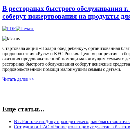
В ресторанах быстрого обслуживания г.
соберут пожертвования на продукты д
Стартовала акция «Подари обед ребенку», организованная бл
продовольствия «Русь» и KFC Россия. Цель мероприятия – сбо
оказания продовольственной помощи малоимущим семьям с дет
ресторанах быстрого обслуживания соберут денежные средства
продовольственной помощи малоимущим семьям с детьми.
Читать далее >>
Еще статьи...
В г. Ростове-на-Дону проходит ежегодная благотворител
Сотрудники ПАО «Роствертол» примут участие в благотв