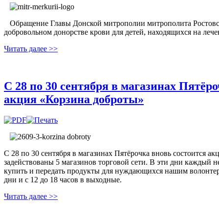
Обращение Главы Донской митрополии митрополита Ростовско
добровольном донорстве крови для детей, находящихся на леч
Читать далее >>
С 28 по 30 сентября в магазинах Пятёр
акция «Корзина доброты»
С 28 по 30 сентября в магазинах Пятёрочка вновь состоится ак
задействованы 5 магазинов торговой сети. В эти дни каждый
купить и передать продукты для нуждающихся нашим волонтера
дни и с 12 до 18 часов в выходные.
Читать далее >>