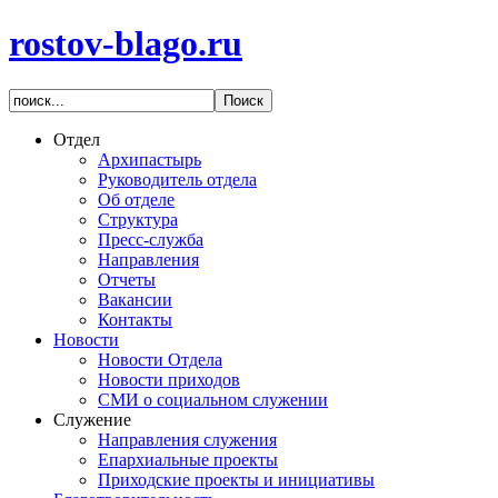
rostov-blago.ru
Отдел
Архипастырь
Руководитель отдела
Об отделе
Структура
Пресс-служба
Направления
Отчеты
Вакансии
Контакты
Новости
Новости Отдела
Новости приходов
СМИ о социальном служении
Служение
Направления служения
Епархиальные проекты
Приходские проекты и инициативы