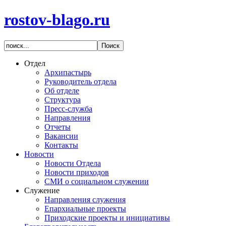
rostov-blago.ru
Отдел
Архипастырь
Руководитель отдела
Об отделе
Структура
Пресс-служба
Направления
Отчеты
Вакансии
Контакты
Новости
Новости Отдела
Новости приходов
СМИ о социальном служении
Служение
Направления служения
Епархиальные проекты
Приходские проекты и инициативы