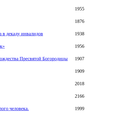
1955
1876
 в декаду инвалидов
1938
ик»
1956
Рождества Пресвятой Богородицы
1907
1909
2018
2166
ого человека.
1999