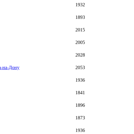
1932
1893
2015
2005
2028
а-на-Дону
2053
1936
1841
1896
1873
1936