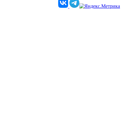
Телеграм-канал епархии