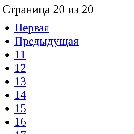
Страница 20 из 20
Первая
Предыдущая
11
12
13
14
15
16