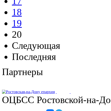
17
18
19
20
Следующая
Последняя
Партнеры
ОЦБСС Ростовской-на-Дон