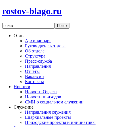
rostov-blago.ru
Отдел
Архипастырь
Руководитель отдела
Об отделе
Структура
Пресс-служба
Направления
Отчеты
Вакансии
Контакты
Новости
Новости Отдела
Новости приходов
СМИ о социальном служении
Служение
Направления служения
Епархиальные проекты
Приходские проекты и инициативы