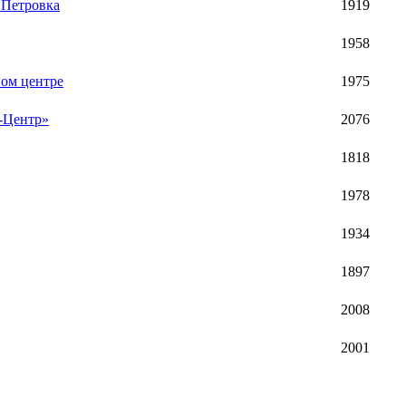
 Петровка
1919
1958
ном центре
1975
в-Центр»
2076
1818
1978
1934
1897
2008
2001