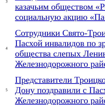
3
казачьим обществом «Р
социальную акцию «Па
Сотрудники Свято-Трои
Пасхой инвалидов по з
4
общества слепых Ленин
Железнодорожного райо
Представители Троицког
Дону поздравили с Пас
5
Железнодорожного райо