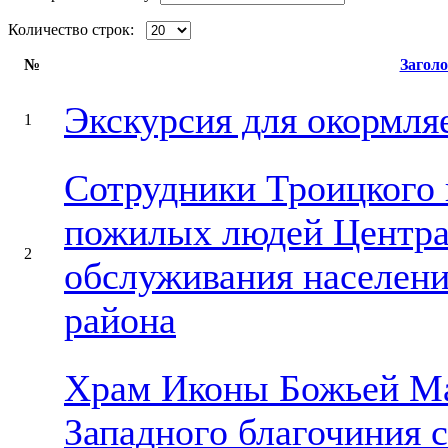
Количество строк:
№
Загол
Экскурсия для окормл
1
Сотрудники Троицкого 
пожилых людей Центра
2
обслуживания населен
района
Храм Иконы Божьей Ма
Западного благочиния 