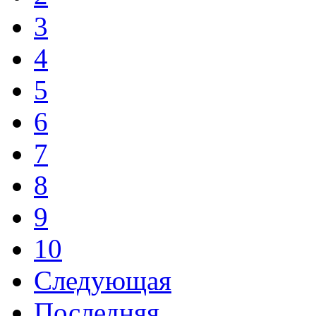
3
4
5
6
7
8
9
10
Следующая
Последняя