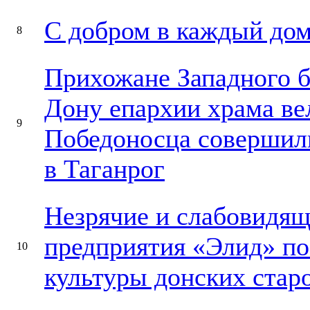
С добром в каждый дом
8
Прихожане Западного б
Дону епархии храма ве
9
Победоносца совершил
в Таганрог
Незрячие и слабовидящ
предприятия «Элид» по
10
культуры донских стар