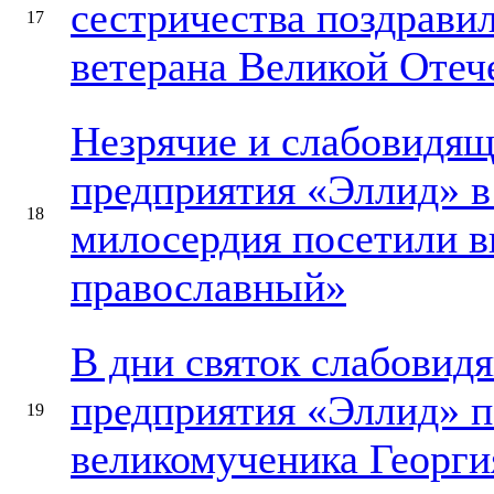
сестричества поздрави
17
ветерана Великой Отеч
Незрячие и слабовидящ
предприятия «Эллид» в
18
милосердия посетили 
православный»
В дни святок слабовид
предприятия «Эллид» п
19
великомученика Георги