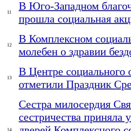
В Юго-Западном благоч
11
прошла социальная акц
В Комплексном социаль
12
молебен о здравии без
В Центре социального 
13
отметили Праздник Сре
Сестра милосердия Свя
сестричества приняла 
дверей Комплексного с
14