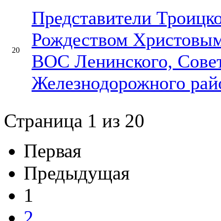
Представители Троицко
Рождеством Христовым
20
ВОС Ленинского, Совет
Железнодорожного райо
Страница 1 из 20
Первая
Предыдущая
1
2