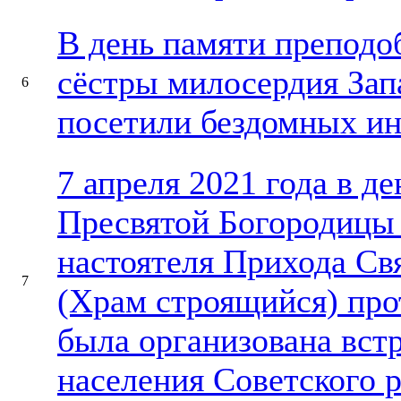
В день памяти преподо
сёстры милосердия Зап
6
посетили бездомных и
7 апреля 2021 года в д
Пресвятой Богородицы
настоятеля Прихода Св
7
(Храм строящийся) пр
была организована вст
населения Советского р