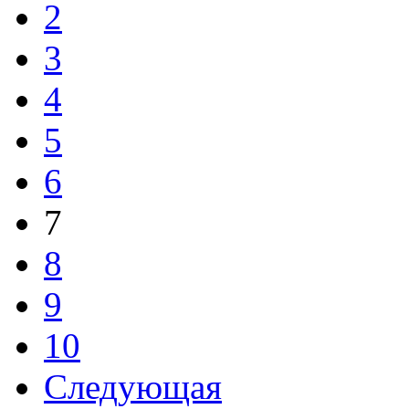
2
3
4
5
6
7
8
9
10
Следующая