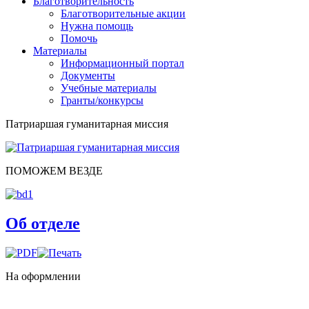
Благотворительность
Благотворительные акции
Нужна помощь
Помочь
Материалы
Информационный портал
Документы
Учебные материалы
Гранты/конкурсы
Патриаршая гуманитарная миссия
ПОМОЖЕМ ВЕЗДЕ
Об отделе
На оформлении