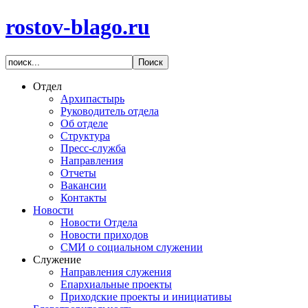
rostov-blago.ru
Отдел
Архипастырь
Руководитель отдела
Об отделе
Структура
Пресс-служба
Направления
Отчеты
Вакансии
Контакты
Новости
Новости Отдела
Новости приходов
СМИ о социальном служении
Служение
Направления служения
Епархиальные проекты
Приходские проекты и инициативы