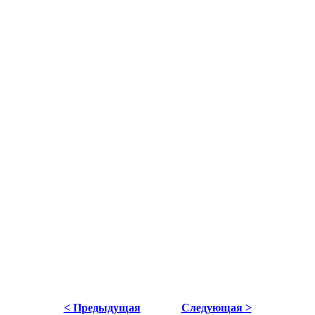
< Предыдущая
Следующая >