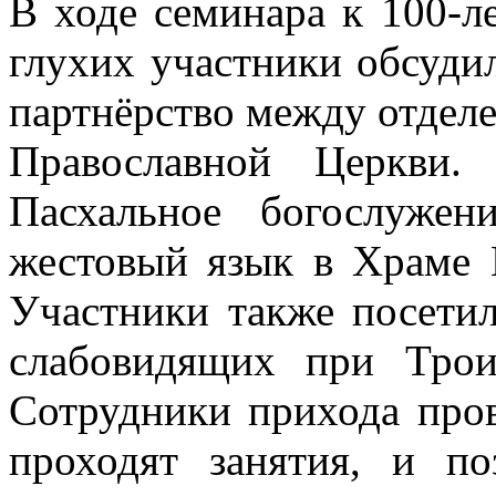
В ходе семинара к 100‑л
глухих участники обсуди
партнёрство между отдел
Православной Церкви.
Пасхальное богослуже
жестовый язык в Храме 
Участники также посети
слабовидящих при Трои
Сотрудники прихода пров
проходят занятия, и по