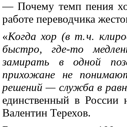
— Почему темп пения хо
работе переводчика жесто
«
Когда хор (в т. ч. кли
быстро, где‑то медле
замирать в одной поз
прихожане не понимаю
решений — служба в рав
единственный в России
Валентин Терехов.