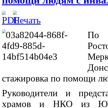
помощи людям с инва
По 
Рост
Мер
Донс
стажировка по помощи лю
Руководители и предст
храмов и НКО из Южн