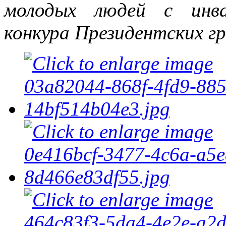
молодых людей с инва
конкура Президентских г