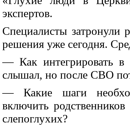
«Глухие люди в Церкв
экспертов.
Специалисты затронули р
решения уже сегодня. Сре
— Как интегрировать в 
слышал, но после СВО по
— Какие шаги необхо
включить родственников 
слепоглухих?