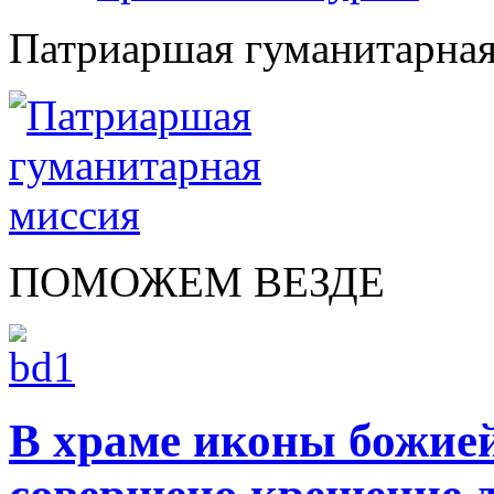
Патриаршая гуманитарная
ПОМОЖЕМ ВЕЗДЕ
В храме иконы божие