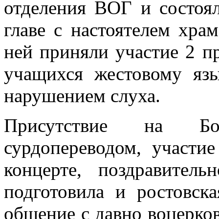
отделения ВОГ и состоял
главе с настоятелем хра
ней приняли участие 2 п
учащихся жестовому яз
нарушением слуха.
Присутствие на Бо
сурдопереводом, участи
концерте, поздравител
подготовила и ростовск
общение с давно воцерко