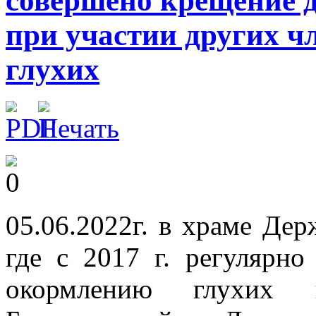
совершено крещение д
при участии других 
глухих
05.06.2022г. в храме Де
где с 2017 г. регулярно
окормлению глухих 