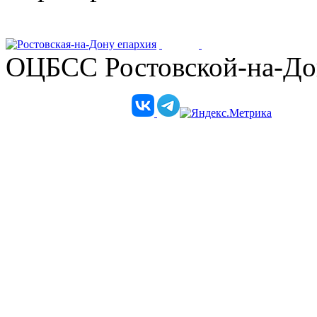
ОЦБСС Ростовской-на-Дон
Телеграм-канал епархии