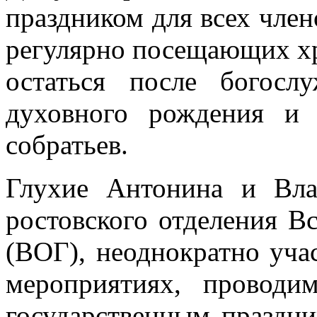
праздником для всех чле
регулярно посещающих хр
остаться после богосл
духовного рождения и
собратьев.
Глухие Антонина и Вла
ростовского отделения В
(ВОГ), неоднократно уча
мероприятиях, провод
государственным праздни