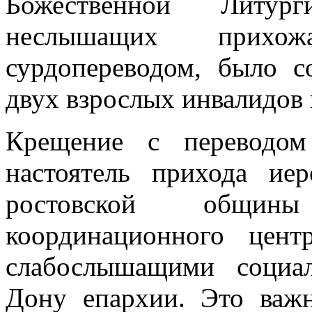
Божественной Литур
неслышащих прихож
сурдопереводом, было 
двух взрослых инвалидов 
Крещение с переводом
настоятель прихода ие
ростовской общины
координационного цен
слабослышащими социал
Дону епархии. Это важ