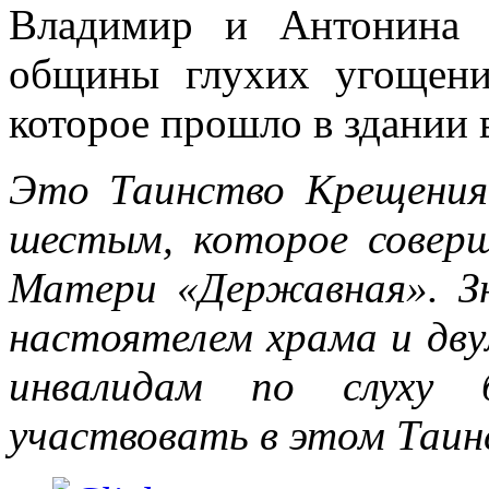
Владимир и Антонина 
общины глухих угощени
которое прошло в здании
Это Таинство Крещения
шестым, которое совер
Матери «Державная». Зн
настоятелем храма и дв
инвалидам по слуху б
участвовать в этом Таин