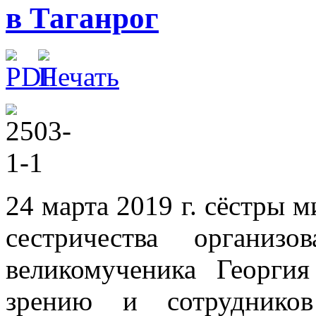
в Таганрог
24 марта 2019 г. сёстры 
сестричества организ
великомученика Георги
зрению и сотрудник