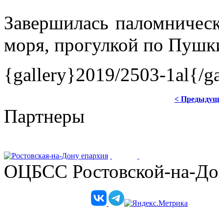
Завершилась паломническ
моря, прогулкой по Пушк
{gallery}2019/2503-1al{/ga
< Предыдущ
Партнеры
ОЦБСС Ростовской-на-Дон
Телеграм-канал епархии