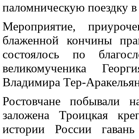
паломническую поездку в 
Мероприятие, приуроч
блаженной кончины прав
состоялось по благос
великомученика Георг
Владимира Тер-Аракельян
Ростовчане побывали 
заложена Троицкая кре
истории России гаван