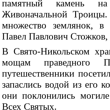
памятный камень н
Живоначальной Троицы.
множество землянок, в
Павел Павлович Стожков, 
В Свято-Никольском хр
мощам праведного Па
путешественники посетил
запаслись водой из его к
они поклонились могиле
Всех Святых.