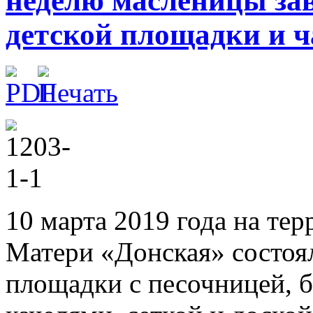
неделю масленицы за
детской площадки и 
10 марта 2019 года на те
Матери «Донская» состоял
площадки с песочницей, б