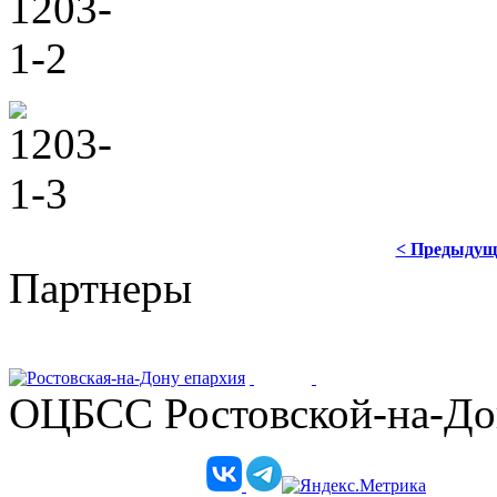
< Предыдущ
Партнеры
ОЦБСС Ростовской-на-Дон
Телеграм-канал епархии