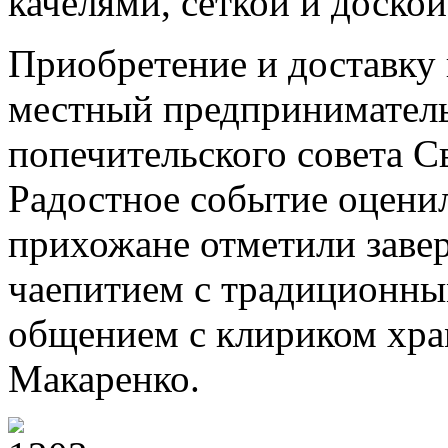
качелями, сеткой и доской
Приобретение и доставку 
местный предприниматель
попечительского совета С
Радостное событие оценил
прихожане отметили заве
чаепитием с традиционны
общением с клириком хр
Макаренко.