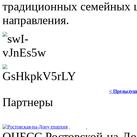
традиционных семейных ц
направления.
< Предыдущ
Партнеры
ОЦБСС Ростовской-на-Дон