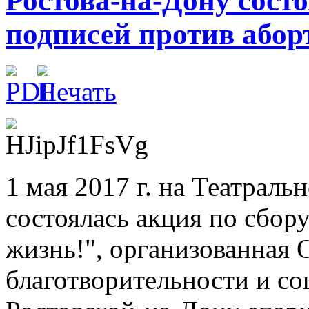
Ростова-на-Дону состо
подписей против абор
1 мая 2017 г. на Театраль
состоялась акция по сбор
жизнь!", организованная 
благотворительности и с