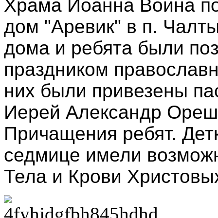
Храма Иоанна Воина п
дом "Аревик" в п. Чалт
дома и ребята были по
праздником православн
них были привезены па
Иерей Александр Ореш
Причащения ребят. Дет
седмице имели возмож
Тела и Крови Христовы