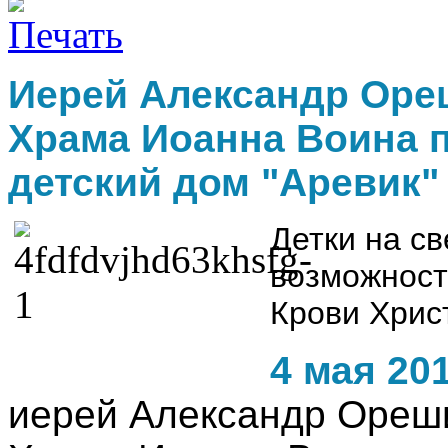
Иерей Александр Оре
Храма Иоанна Воина 
детский дом "Аревик" 
Детки на с
возможност
Крови Христ
4 мая 20
иерей Александр Ореш