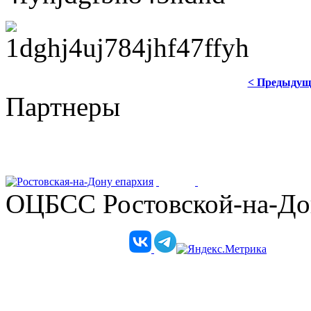
< Предыдущ
Партнеры
ОЦБСС Ростовской-на-Дон
Телеграм-канал епархии